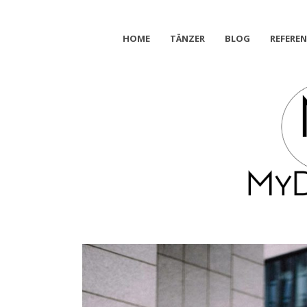
HOME
TÄNZER
BLOG
REFERE