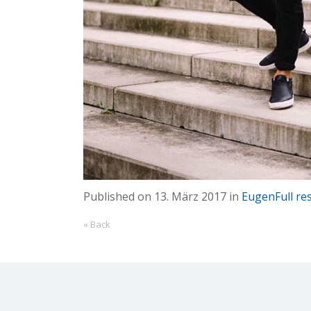
Published on
13. März 2017
in
Eugen
Full re
« Back