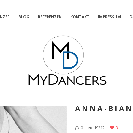
NZER
BLOG
REFERENZEN
KONTAKT
IMPRESSUM
D
ANNA-BIA
0
19212
3