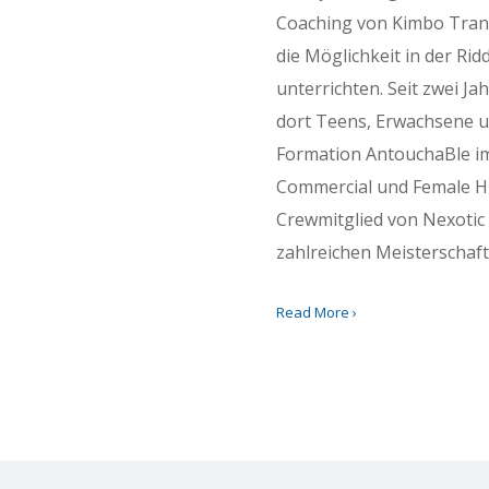
Coaching von Kimbo Tran 
die Möglichkeit in der Ri
unterrichten. Seit zwei Ja
dort Teens, Erwachsene u
Formation AntouchaBle i
Commercial und Female Hi
Crewmitglied von Nexotic 
zahlreichen Meisterschaft
Read More ›