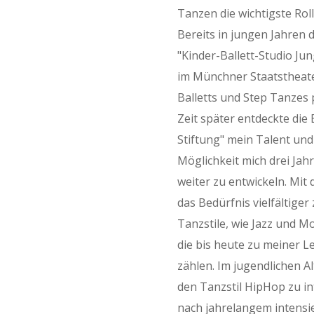
Tanzen die wichtigste Rol
Bereits in jungen Jahren d
"Kinder-Ballett-Studio J
im Münchner Staatstheate
Balletts und Step Tanzes 
Zeit später entdeckte die 
Stiftung" mein Talent und
Möglichkeit mich drei Jahr
weiter zu entwickeln. Mit 
das Bedürfnis vielfältige
Tanzstile, wie Jazz und 
die bis heute zu meiner L
zählen. Im jugendlichen A
den Tanzstil HipHop zu in
nach jahrelangem intensi